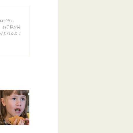
ログラム
。 お子様が笑
がとれるよう