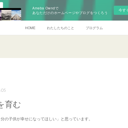
Ameba Owndで
今す
あなただけのホームページやブログをつくろう
HOME
わたしたちのこと
プログラム
:05
を育む
自分の子供が幸せになってほしい」と思っています。