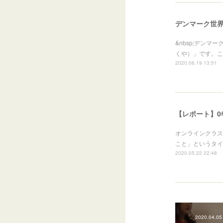
デンマーク世
&nbsp;デン
くや）」です。こ
2020.06.19 13:51
【レポート】
オンラインクラス
こと」というタイ
2020.05.22 22:48
2020.04.05