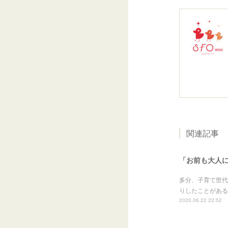
関連記事
「お前も大人
多分、子育て世代
りしたことがある
2020.06.22 22:52