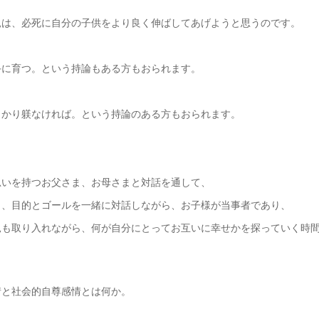
親は、必死に自分の子供をより良く伸ばしてあげようと思うのです。
手に育つ。という持論もある方もおられます。
っかり躾なければ。という持論のある方もおられます。
思いを持つお父さま、お母さまと対話を通して、
く、目的とゴールを一緒に対話しながら、お子様が当事者であり、
見も取り入れながら、何が自分にとってお互いに幸せかを探っていく時
情と社会的自尊感情とは何か。