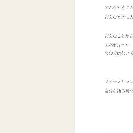
どんなときに
どんなときに
どんなことが
今必要なこと
なのではない
フィーノリッ
自分を語る時