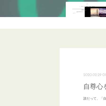
2020.02.29 01
自尊心
誰だって、「