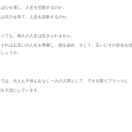
人は心を壊し、人生を悲観するのか。
人は活力を得て、人生を謳歌するのか。
あっても、他人の人生は生きられません。
、それはお互いの人生を尊重し、個を認め、そして、互いにその存在を
でしょうか。
ケでは、大人も子供もおなじ一人の人間として、できる限りフラットに
間を大切にしています。