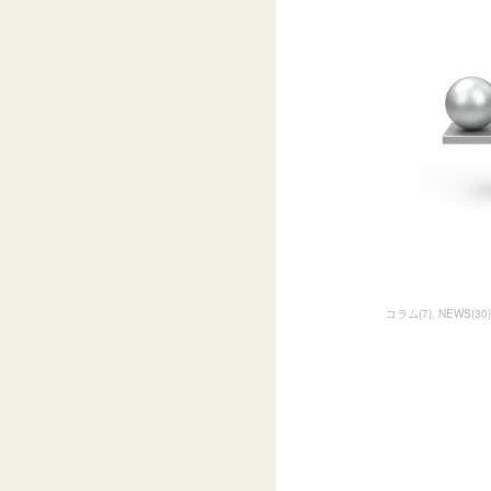
コラム
(
7
)
NEWS
(
30
)