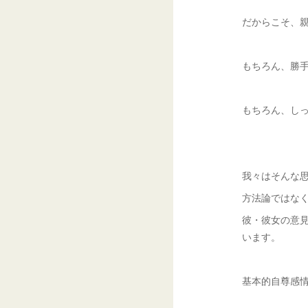
だからこそ、
もちろん、勝
もちろん、し
我々はそんな
方法論ではな
彼・彼女の意
います。
基本的自尊感