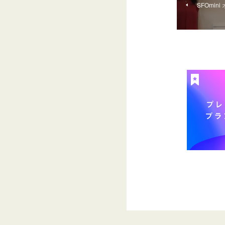
SFOmi