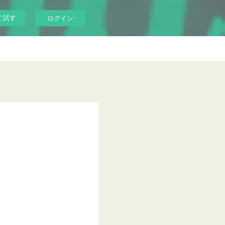
ぐ試す
ログイン