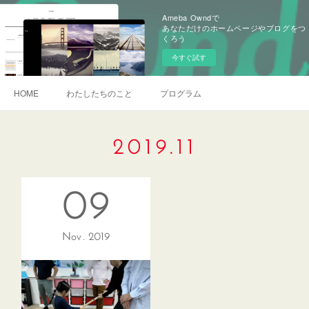
Ameba Owndで
あなただけのホームページやブログをつ
くろう
今すぐ試す
HOME
わたしたちのこと
プログラム
2019
.
11
09
Nov
2019