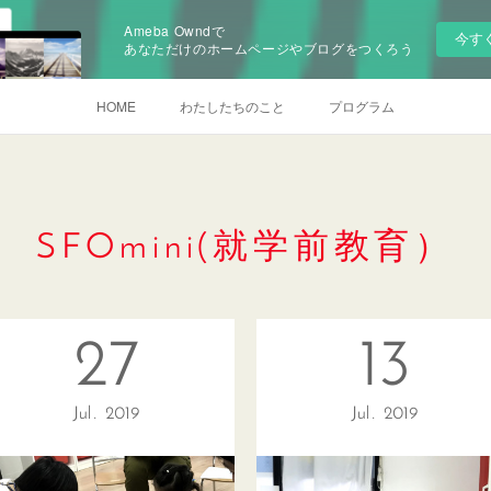
Ameba Owndで
今す
あなただけのホームページやブログをつくろう
HOME
わたしたちのこと
プログラム
SFOmini(就学前教育）
27
13
Jul
2019
Jul
2019