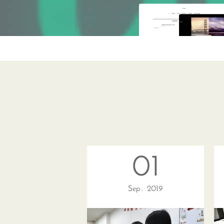
01
Sep
2019