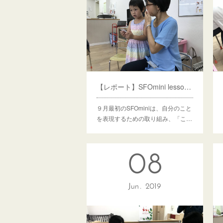
【レポート】SFOmini lesson12 /13 ここにいるよ
９月最初のSFOminiは、自分のこと
を表現するための取り組み、「こ…
08
Jun
2019