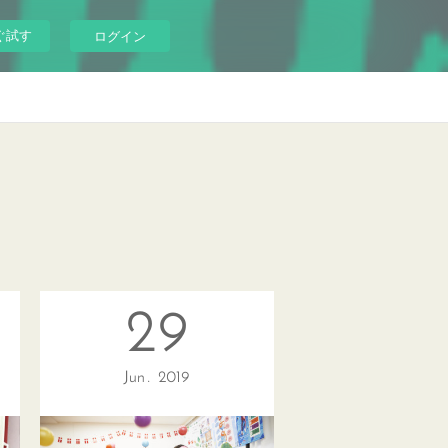
ぐ試す
ログイン
29
Jun
2019