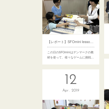
【レポート】SFOmini lesson７ ゲームで頭と身体を動かそう
この日のSFOminiはデンマークの教
材を使って、様々なゲームに挑戦…
12
Apr
2019