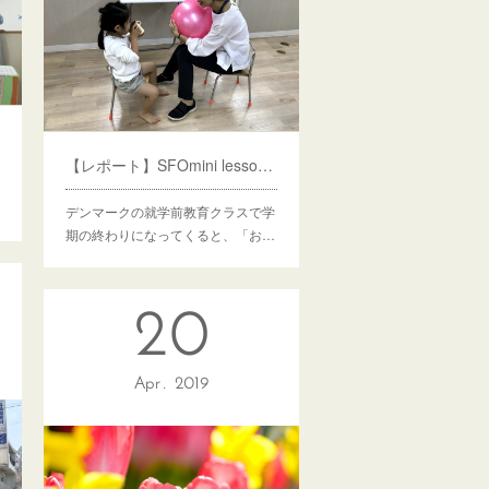
【レポート】SFOmini lesson８ おもちゃの日
デンマークの就学前教育クラスで学
期の終わりになってくると、「お…
20
Apr
2019