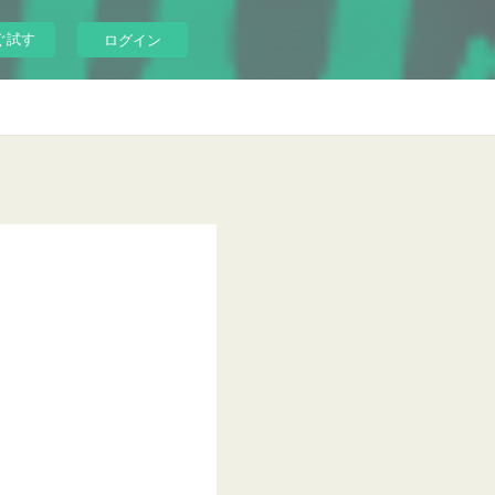
ぐ試す
ログイン