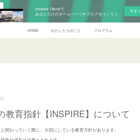
Ameba Owndで
今す
あなただけのホームページやブログをつくろう
HOME
わたしたちのこと
プログラム
39
の教育指針【INSPIRE】について
様と関わっていく際に、大切にしている教育方針があります。
、競争や成長は必要とされます。