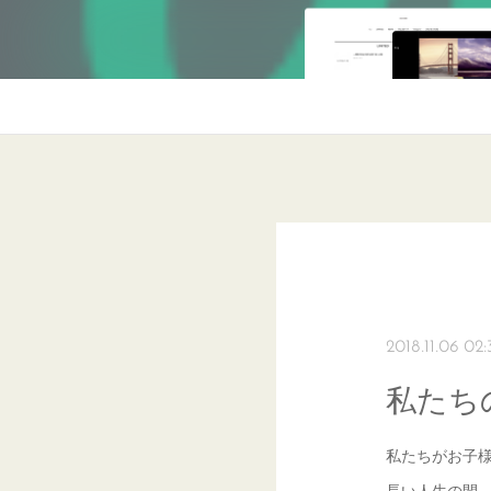
2018.11.06 02:
私たち
私たちがお子
長い人生の間