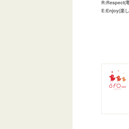
R:Respec
E:Enjoy(