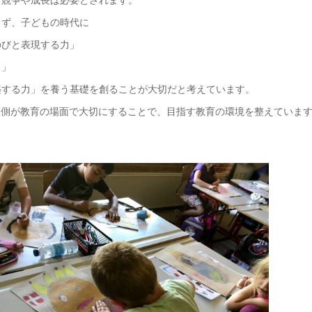
まず、子どもの時代に
のびと表現する力」
力」
築する力」を養う基礎を創ることが大切だと考えています。
を大人側が教育の場面で大切にすることで、目指す教育の環境を整えていま