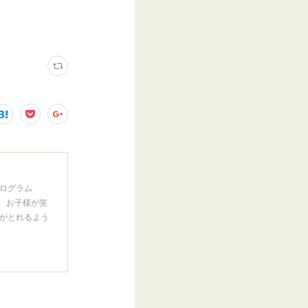
ログラム
。 お子様が笑
がとれるよう