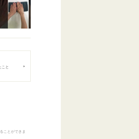
たこと
くることができま