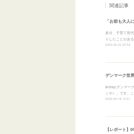
関連記事
「お前も大人
多分、子育て世代
りしたことがある
2020.06.22 22:52
デンマーク世
&nbsp;デン
くや）」です。こ
2020.06.19 13:51
【レポート】