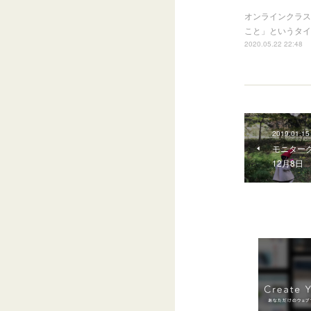
オンラインクラス
こと」というタイ
2020.05.22 22:48
2019.01.15
モニターク
12月8日