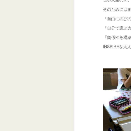
そのためには
「自由にのび
「自分で選ぶ
「関係性を構
INSPIRE