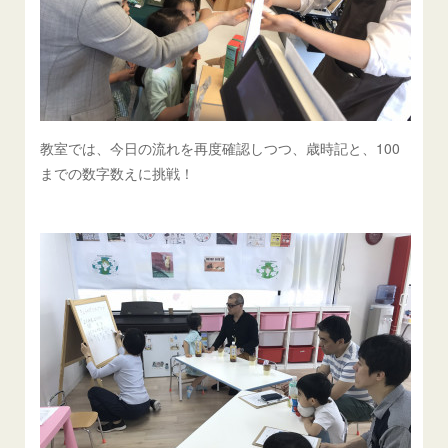
教室では、今日の流れを再度確認しつつ、歳時記と、100
までの数字数えに挑戦！