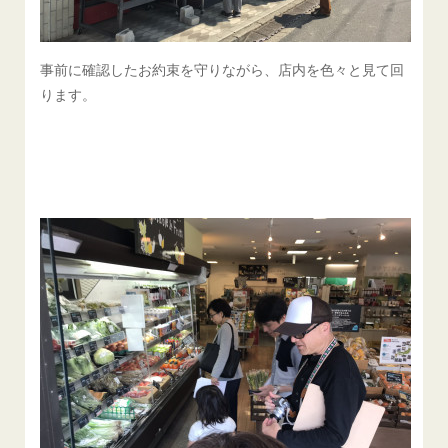
事前に確認したお約束を守りながら、店内を色々と見て回
ります。