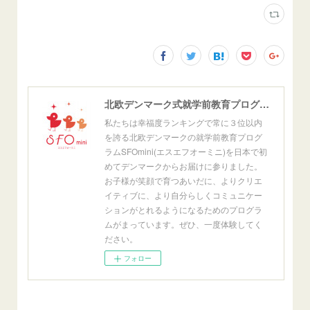
北欧デンマーク式就学前教育プログラム SFOmini
私たちは幸福度ランキングで常に３位以内
を誇る北欧デンマークの就学前教育プログ
ラムSFOmini(エスエフオーミニ)を日本で初
めてデンマークからお届けに参りました。
お子様が笑顔で育つあいだに、よりクリエ
イティブに、より自分らしくコミュニケー
ションがとれるようになるためのプログラ
ムがまっています。ぜひ、一度体験してく
ださい。
フォロー