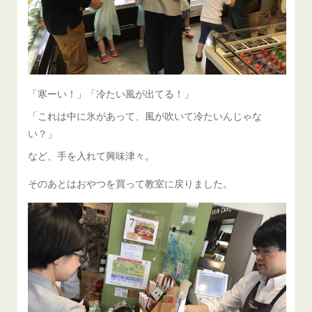
「寒ーい！」「冷たい風が出てる！」
「これは中に氷があって、風が吹いて冷たいんじゃな
い？」
など、手を入れて興味津々。
そのあとはおやつを買って教室に戻りました。